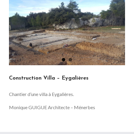
View
Larger
Image
Construction Villa – Eygalières
Chantier d’une villa à Eygalières.
Monique GUIGUE Architecte – Ménerbes