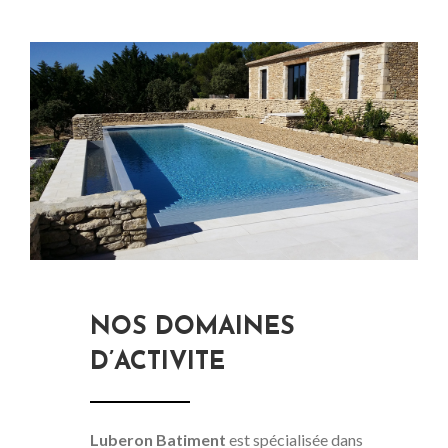
NOS DOMAINES
D’ACTIVITE
Luberon Batiment
est spécialisée dans