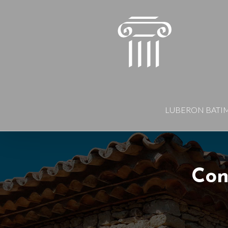
LUBERON BATI
Con