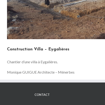
Construction Villa – Eygalières
Chantier d’une villa à Eygalières.
Monique GUIGUE Architecte – Ménerbes
CONTACT