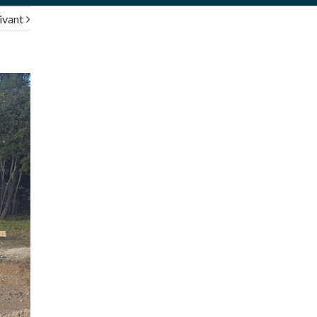
ivant