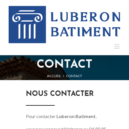
CONTACT
ACCUEIL
>
CONTACT
NOUS CONTACTER
Pour contacter
Luberon Batiment
,
vous pouvez nous téléphoner au 04 90 95