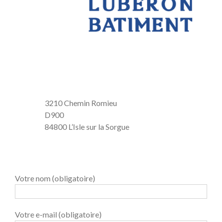
a
a
a
3210 Chemin Romieu
D900
84800 L’Isle sur la Sorgue
Votre nom (obligatoire)
Votre e-mail (obligatoire)