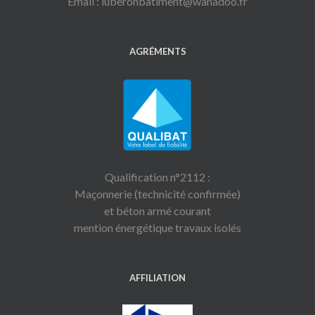
Email : luberonbatiment@wanadoo.fr
AGRÉMENTS
Qualification n°2112 :
Maçonnerie (technicité confirmée)
et béton armé courant
mention énergétique travaux isolés
AFFILIATION