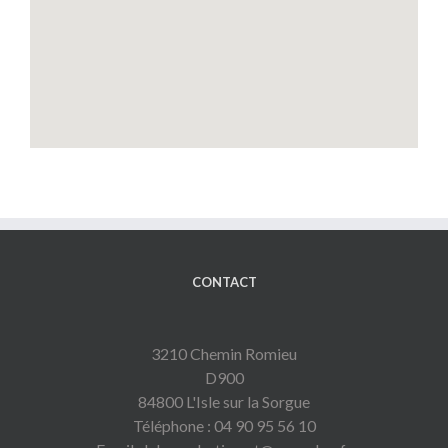
CONTACT
3210 Chemin Romieu
D900
84800 L'Isle sur la Sorgue
Téléphone : 04 90 95 56 10