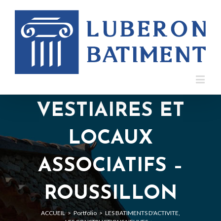
VESTIAIRES ET
LOCAUX
ASSOCIATIFS –
ROUSSILLON
ACCUEIL
>
Portfolio
>
LES BATIMENTS D'ACTIVITE
,