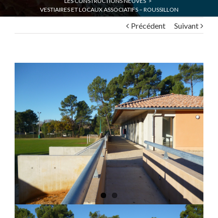
LES CONSTRUCTIONS NEUVES
>
VESTIAIRES ET LOCAUX ASSOCIATIFS – ROUSSILLON
Précédent
Suivant